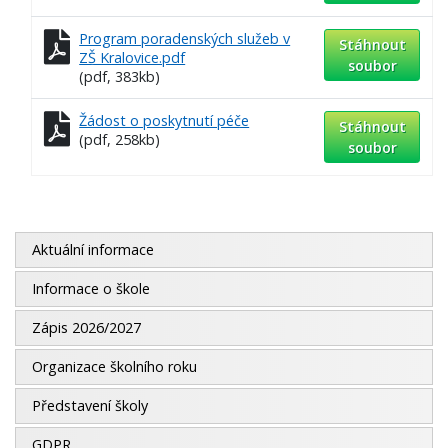
Program poradenských služeb v
Stáhnout
ZŠ Kralovice.pdf
soubor
(pdf, 383kb)
Žádost o poskytnutí péče
Stáhnout
(pdf, 258kb)
soubor
Aktuální informace
Informace o škole
Zápis 2026/2027
Organizace školního roku
Představení školy
GDPR