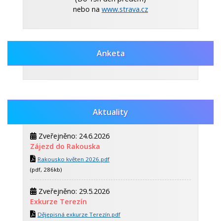
nebo na
www.strava.cz
Anketa
Aktuality
Zveřejněno: 24.6.2026
Zájezd do Rakouska
Rakousko květen 2026.pdf
(pdf, 286kb)
Zveřejněno: 29.5.2026
Exkurze Terezín
Dějepisná exkurze Terezín.pdf