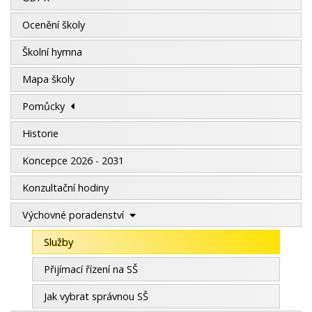
Ocenění školy
Školní hymna
Mapa školy
Pomůcky
Historie
Koncepce 2026 - 2031
Konzultační hodiny
Výchovné poradenství
Služby
Přijímací řízení na SŠ
Jak vybrat správnou SŠ