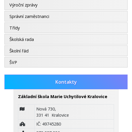
Výroční zprávy
Správní zaměstnanci
Třídy
Školská rada
Školní řád
ŠVP
Kontakty
Základní škola Marie Uchytilové Kralovice
Nová 730,
331 41 Kralovice
IČ: 49745280