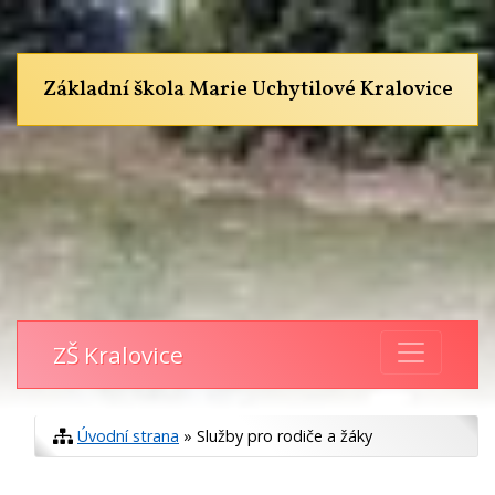
Základní škola Marie Uchytilové Kralovice
ZŠ Kralovice
Úvodní strana
» Služby pro rodiče a žáky