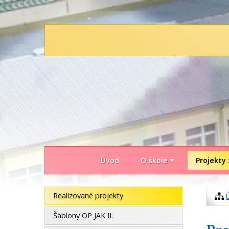
Úvod
O škole
Projekty 
Realizované projekty
Šablony OP JAK II.