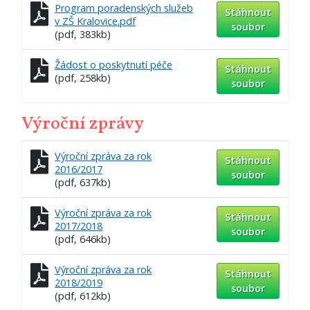
Program poradenských služeb
Stáhnout
v ZŠ Kralovice.pdf
soubor
(pdf, 383kb)
Žádost o poskytnutí péče
Stáhnout
(pdf, 258kb)
soubor
Výroční zprávy
Výroční zpráva za rok
Stáhnout
2016/2017
soubor
(pdf, 637kb)
Výroční zpráva za rok
Stáhnout
2017/2018
soubor
(pdf, 646kb)
Výroční zpráva za rok
Stáhnout
2018/2019
soubor
(pdf, 612kb)