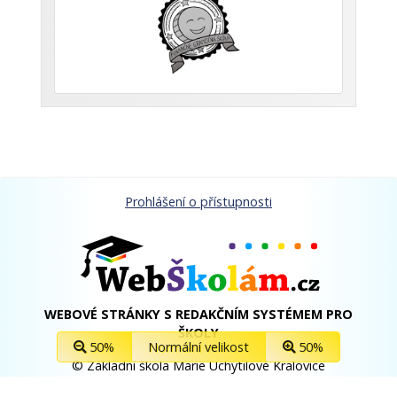
Prohlášení o přístupnosti
WEBOVÉ STRÁNKY S REDAKČNÍM SYSTÉMEM PRO
ŠKOLY
50%
Normální velikost
50%
© Základní škola Marie Uchytilové Kralovice