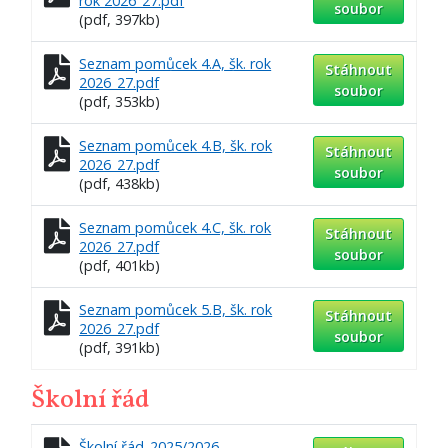
rok 2026_27.pdf
soubor
(pdf, 397kb)
Seznam pomůcek 4.A, šk. rok
Stáhnout
2026_27.pdf
soubor
(pdf, 353kb)
Seznam pomůcek 4.B, šk. rok
Stáhnout
2026_27.pdf
soubor
(pdf, 438kb)
Seznam pomůcek 4.C, šk. rok
Stáhnout
2026_27.pdf
soubor
(pdf, 401kb)
Seznam pomůcek 5.B, šk. rok
Stáhnout
2026_27.pdf
soubor
(pdf, 391kb)
Školní řád
Školní řád_2025/2026