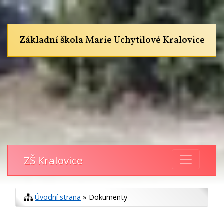
Základní škola Marie Uchytilové Kralovice
ZŠ Kralovice
Úvodní strana
» Dokumenty