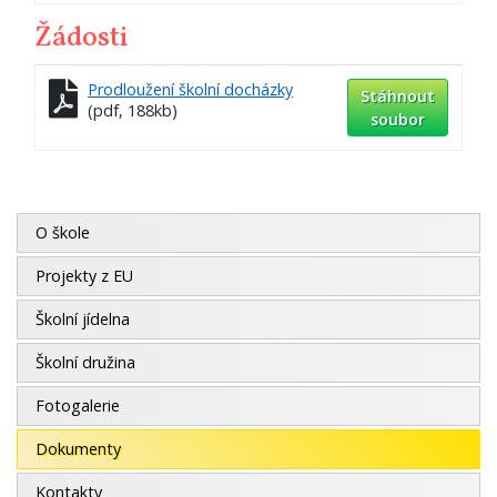
Žádosti
Prodloužení školní docházky
Stáhnout
(pdf, 188kb)
soubor
O škole
Projekty z EU
Školní jídelna
Školní družina
Fotogalerie
Dokumenty
Kontakty