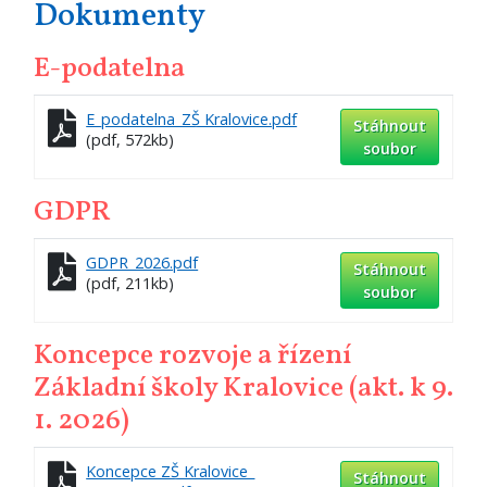
Dokumenty
E-podatelna
E_podatelna_ZŠ Kralovice.pdf
Stáhnout
(pdf, 572kb)
soubor
GDPR
GDPR_2026.pdf
Stáhnout
(pdf, 211kb)
soubor
Koncepce rozvoje a řízení
Základní školy Kralovice (akt. k 9.
1. 2026)
Koncepce ZŠ Kralovice_
Stáhnout