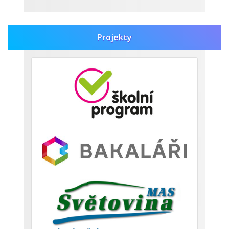
Zobrazit vše
Projekty