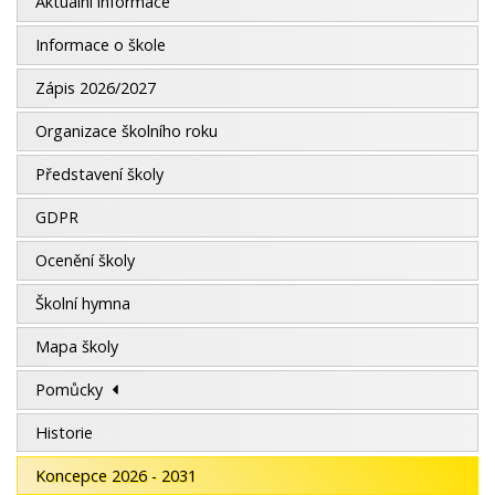
Aktuální informace
Informace o škole
Zápis 2026/2027
Organizace školního roku
Představení školy
GDPR
Ocenění školy
Školní hymna
Mapa školy
Pomůcky
Historie
Koncepce 2026 - 2031