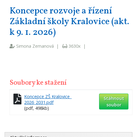
Koncepce rozvoje a řízení
Základní školy Kralovice (akt.
k 9. 1. 2026)
Simona Zemanová |
3630x |
Soubory ke stažení
Koncepce ZŠ Kralovice_
Stáhnout
2026_2031.pdf
soubor
(pdf, 498kb)