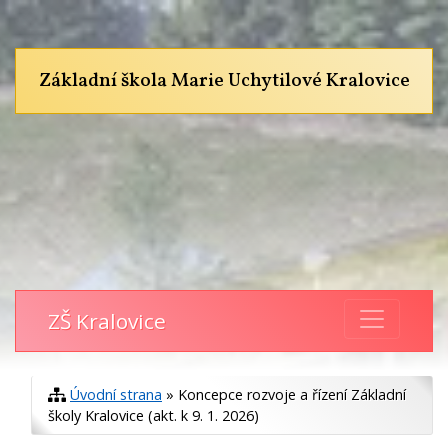
Základní škola Marie Uchytilové Kralovice
ZŠ Kralovice
Úvodní strana
» Koncepce rozvoje a řízení Základní
školy Kralovice (akt. k 9. 1. 2026)