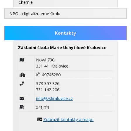
Chemie
NPO - digitalizujeme školu
Kontakty
Základní škola Marie Uchytilové Kralovice
Nová 730,
331 41 Kralovice
IČ: 49745280
373 397 326
731 142 206
info@zskralovice.cz
x4tjrf4
Zobrazit kontakty a mapu