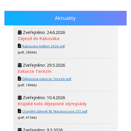
Aktuality
Zveřejněno: 24.6.2026
Zájezd do Rakouska
Rakousko květen 2026.pdf
(pdf, 286kb)
Zveřejněno: 29.5.2026
Exkurze Terezín
Dějepisná exkurze Terezín.pdf
(pdf, 184kb)
Zveřejněno: 10.4.2026
Krajské kolo dějepisné olympiády
Ocenění žákyně_M. Machovcová_DO.pdf
(pdf, 415kb)
Zveřejněno: 9.3.2026