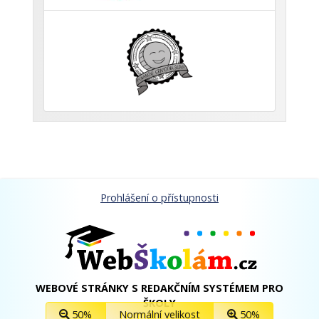
Prohlášení o přístupnosti
WEBOVÉ STRÁNKY S REDAKČNÍM SYSTÉMEM PRO
ŠKOLY
50%
Normální velikost
50%