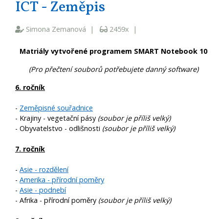
ICT - Zeměpis
Simona Zemanová |
2459x |
Matriály vytvořené programem SMART Notebook 10
(Pro přečtení souborů potřebujete danný software)
6. ročník
-
Zeměpisné souřadnice
- Krajiny - vegetační pásy
(soubor je příliš velký)
- Obyvatelstvo - odlišnosti
(soubor je příliš velký)
7. ročník
-
Asie - rozdělení
-
Amerika - přírodní poměry
-
Asie - podnebí
- Afrika - přírodní poměry
(soubor je příliš velký)