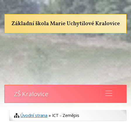
Základní škola Marie Uchytilové Kralovice
ZŠ Kralovice
Úvodní strana
» ICT - Zeměpis