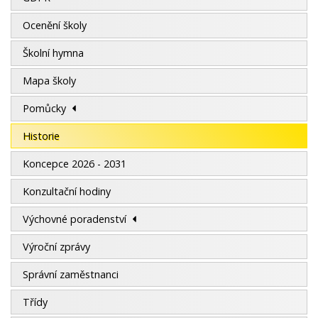
Ocenění školy
Školní hymna
Mapa školy
Pomůcky
Historie
Koncepce 2026 - 2031
Konzultační hodiny
Výchovné poradenství
Výroční zprávy
Správní zaměstnanci
Třídy