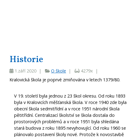
Historie
1.září 2020 |
O škole
|
4279x |
Kralovická škola je poprvé zmiňována v letech 1379/80.
V 19. století byla jednou z 23 škol okresu. Od roku 1893
byla v Kralovicích měšťanská škola. V roce 1940 zde byla
obecní škola sedmitřídní a v roce 1951 národní škola
pětitřídní. Centralizací školství se škola dostala do
prostorových problémů a v roce 1951 byla shledána
stará budova z roku 1895 nevyhovující. Od roku 1960 se
plánovalo postavení školy nové. Protože k novostavbě