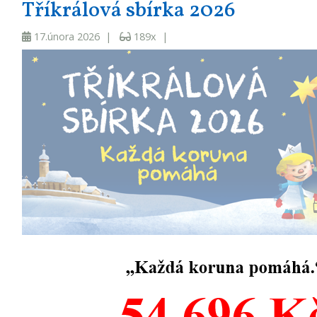
Tříkrálová sbírka 2026
17.února 2026 |
189x |