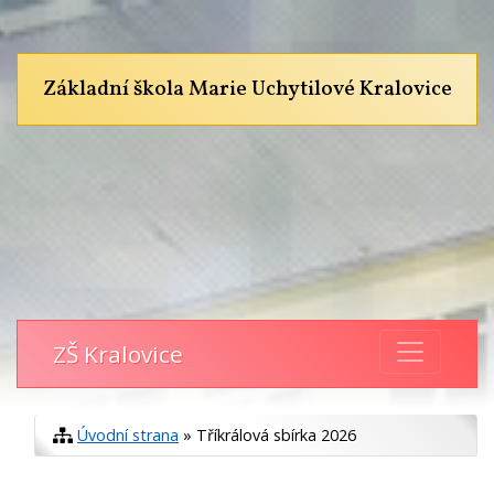
Základní škola Marie Uchytilové Kralovice
ZŠ Kralovice
Úvodní strana
» Tříkrálová sbírka 2026